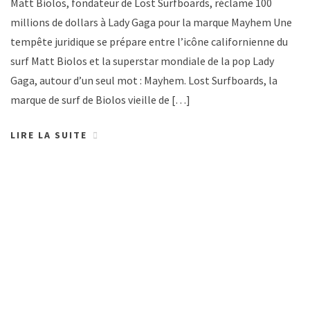
Matt Biolos, fondateur de Lost Surfboards, réclame 100
millions de dollars à Lady Gaga pour la marque Mayhem Une
tempête juridique se prépare entre l’icône californienne du
surf Matt Biolos et la superstar mondiale de la pop Lady
Gaga, autour d’un seul mot : Mayhem. Lost Surfboards, la
marque de surf de Biolos vieille de […]
LIRE LA SUITE