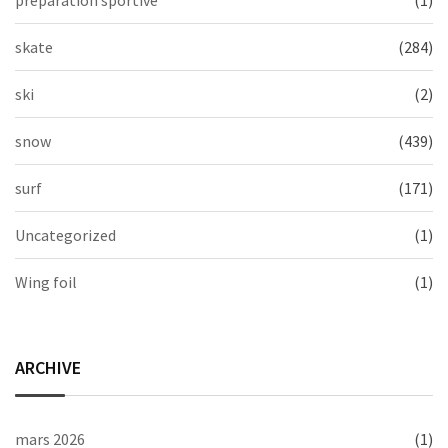
skate
(284)
ski
(2)
snow
(439)
surf
(171)
Uncategorized
(1)
Wing foil
(1)
ARCHIVE
mars 2026
(1)