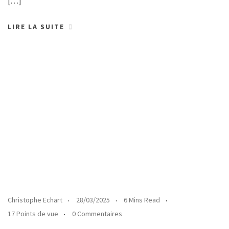
[…]
LIRE LA SUITE
Christophe Echart
28/03/2025
6 Mins Read
17 Points de vue
0 Commentaires