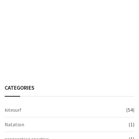
CATEGORIES
kitesurf
(54)
Natation
(1)
preparation sportive
(1)