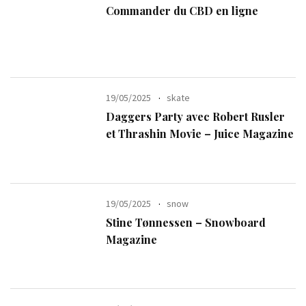
Commander du CBD en ligne
19/05/2025
skate
Daggers Party avec Robert Rusler
et Thrashin Movie – Juice Magazine
19/05/2025
snow
Stine Tønnessen – Snowboard
Magazine