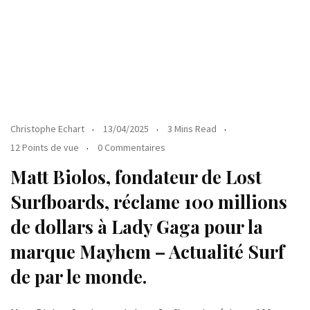
Christophe Echart
13/04/2025
3 Mins Read
12 Points de vue
0 Commentaires
Matt Biolos, fondateur de Lost
Surfboards, réclame 100 millions
de dollars à Lady Gaga pour la
marque Mayhem – Actualité Surf
de par le monde.