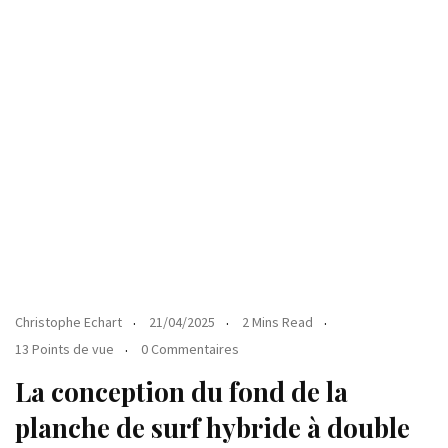
Christophe Echart
21/04/2025
2 Mins Read
13 Points de vue
0 Commentaires
La conception du fond de la
planche de surf hybride à double